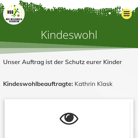
Zum
Inhalt
springen
Kindeswohl
Unser Auftrag ist der Schutz eurer Kinder
Kindeswohlbeauftragte:
Kathrin Klask